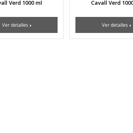
all Verd 1000 ml
Cavall Verd 100
Ver detalles
Ver detalles