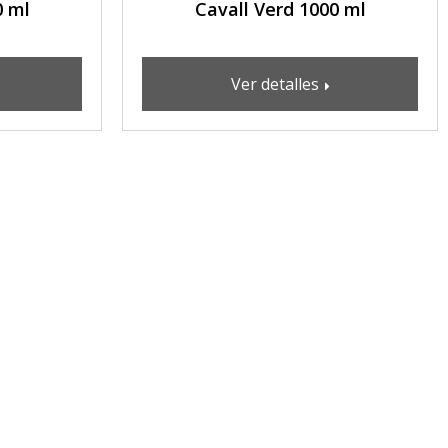
0 ml
Cavall Verd 1000 ml
Ver detalles