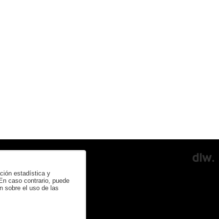
ación estadística y
 En caso contrario, puede
n sobre el uso de las