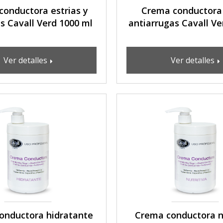
conductora estrias y
Crema conductora 
es Cavall Verd 1000 ml
antiarrugas Cavall Ve
Ver detalles
Ver detalles
onductora hidratante
Crema conductora n