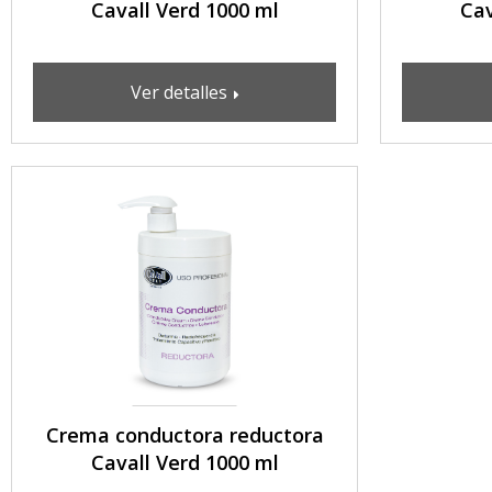
Cavall Verd 1000 ml
Cav
Ver detalles
Crema conductora reductora
Cavall Verd 1000 ml