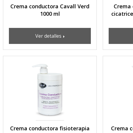
Crema conductora Cavall Verd
Crema 
1000 ml
cicatric
Ver detalles
Crema conductora fisioterapia
Crema c