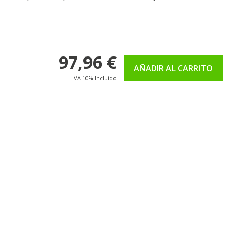
97,96 €
AÑADIR AL CARRITO
IVA 10% Incluido