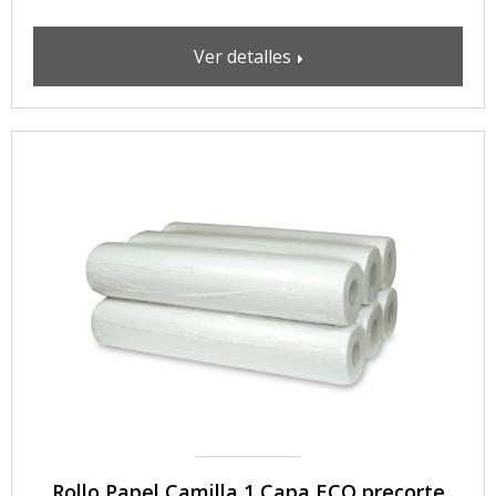
Ver detalles
Rollo Papel Camilla 1 Capa ECO precorte