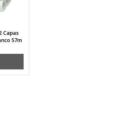
 2 Capas
anco 57m