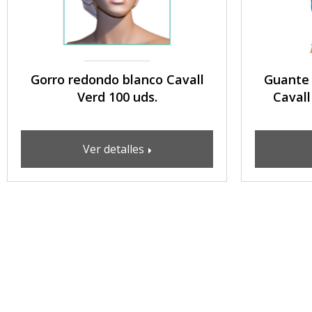
Gorro redondo blanco Cavall
Guante N
Verd 100 uds.
Cavall
Ver detalles