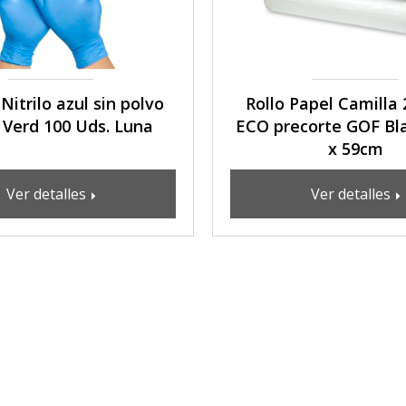
itrilo azul sin polvo
Rollo Papel Camilla
 Verd 100 Uds. Luna
ECO precorte GOF Bl
x 59cm
Ver detalles
Ver detalles