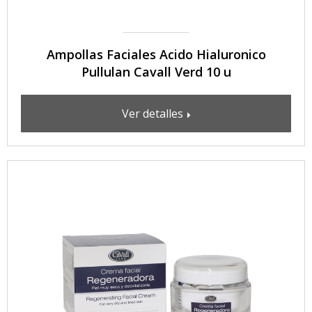
Ampollas Faciales Acido Hialuronico
Pullulan Cavall Verd 10 u
Ver detalles